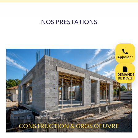
NOS PRESTATIONS
Appeler !
DEMANDE
DE DEVIS
CONSTRUCTION & GROS OEUVRE