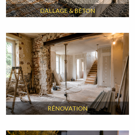
DALLAGE & BÉTON
RÉNOVATION