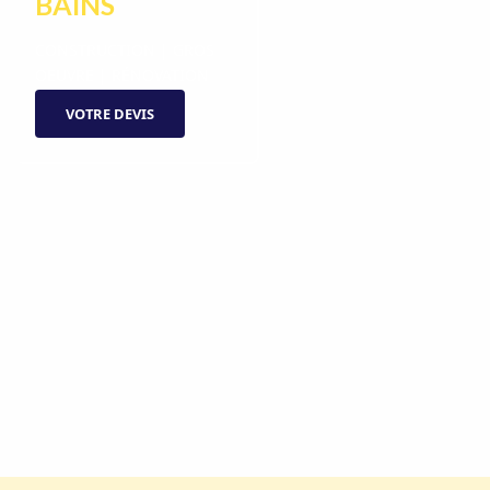
BAINS
CONSTRUCTION | GROS
OEUVRE | RÉNOVATION
VOTRE DEVIS